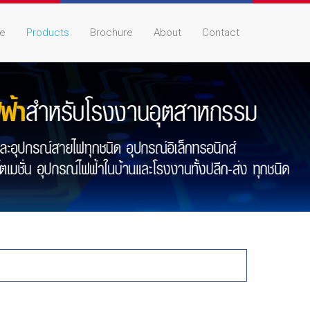
e
Products
Brochure
About
Contact