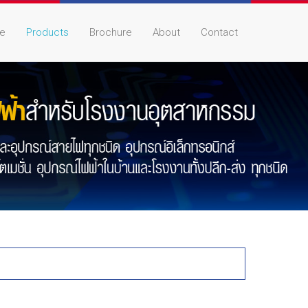
e
Products
Brochure
About
Contact